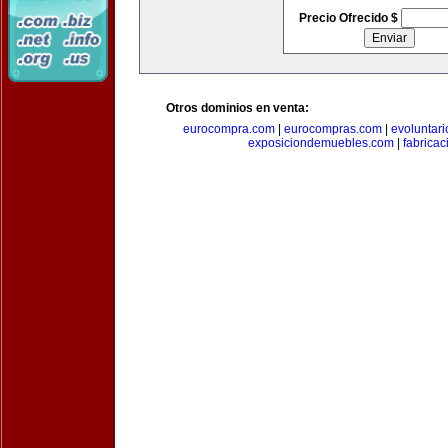
Precio Ofrecido $
Otros dominios en venta:
eurocompra.com
|
eurocompras.com
|
evoluntar
exposiciondemuebles.com
|
fabrica