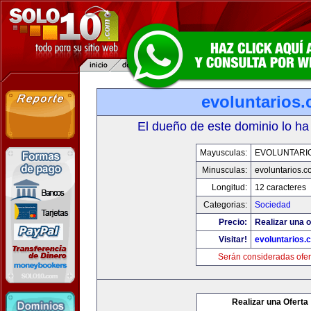
evoluntarios
El dueño de este dominio lo ha
Mayusculas:
EVOLUNTARI
Minusculas:
evoluntarios.c
Longitud:
12 caracteres
Categorias:
Sociedad
Precio:
Realizar una o
Visitar!
evoluntarios.
Serán consideradas ofer
Realizar una Oferta