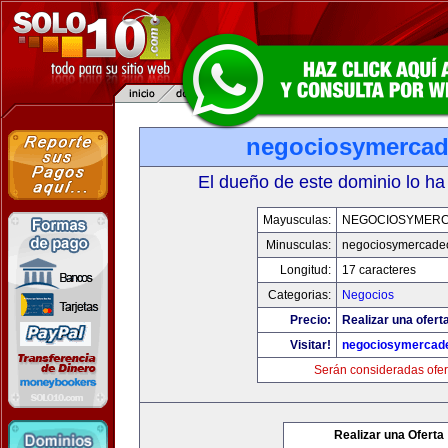
negociosymerca
El dueño de este dominio lo ha
Mayusculas:
NEGOCIOSYMER
Minusculas:
negociosymercade
Longitud:
17 caracteres
Categorias:
Negocios
Precio:
Realizar una ofert
Visitar!
negociosymercad
Serán consideradas ofer
Realizar una Oferta