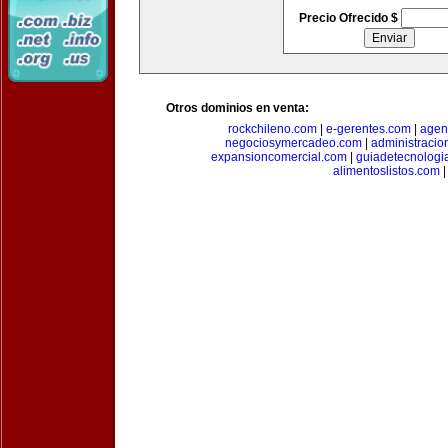
Precio Ofrecido $
Otros dominios en venta:
rockchileno.com
|
e-gerentes.com
|
agen
negociosymercadeo.com
|
administracio
expansioncomercial.com
|
guiadetecnologi
alimentoslistos.com
|