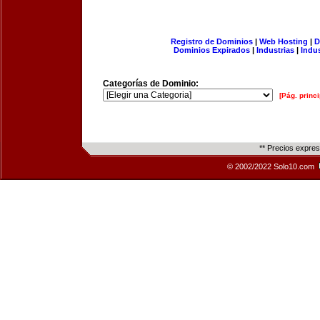
Registro de Dominios
|
Web Hosting
|
D
Dominios Expirados
|
Industrias
|
Indu
Categorías de Dominio:
[Pág. princi
** Precios expre
© 2002/2022 Solo10.com