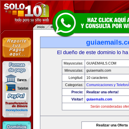
guiaemails.
El dueño de este dominio lo ha
Mayusculas:
GUIAEMAILS.COM
Minusculas:
guiaemails.com
Longitud:
10 caracteres
Categorias:
Comunicaciones y TelefonÃ
Precio:
Realizar una oferta!
Visitar!
guiaemails.com
Serán consideradas ofer
Realizar una Oferta