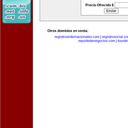
Precio Ofrecido $
Otros dominios en venta:
registrosinternacionales.com
|
registrosocial.c
reportedenegocios.com
|
tourde