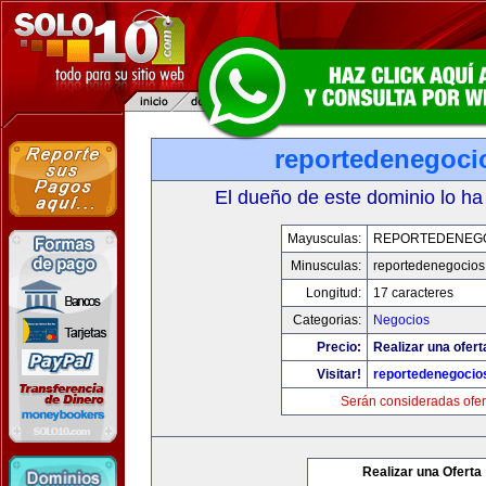
reportedenegoci
El dueño de este dominio lo ha
Mayusculas:
REPORTEDENEG
Minusculas:
reportedenegocios
Longitud:
17 caracteres
Categorias:
Negocios
Precio:
Realizar una ofert
Visitar!
reportedenegocio
Serán consideradas ofer
Realizar una Oferta