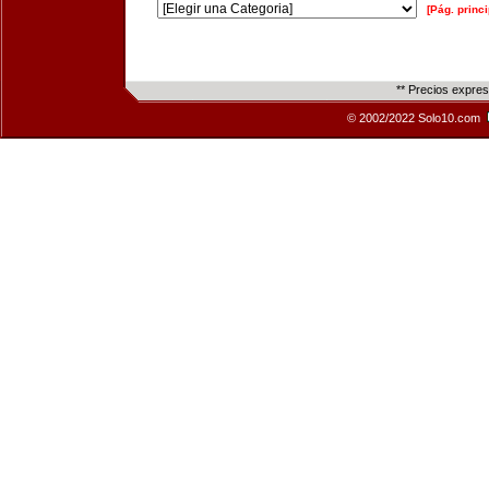
[Pág. princi
** Precios expre
© 2002/2022 Solo10.com