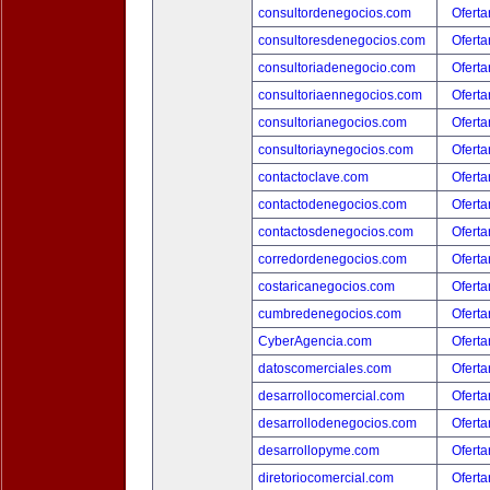
consultordenegocios.com
Oferta
consultoresdenegocios.com
Oferta
consultoriadenegocio.com
Oferta
consultoriaennegocios.com
Oferta
consultorianegocios.com
Oferta
consultoriaynegocios.com
Oferta
contactoclave.com
Oferta
contactodenegocios.com
Oferta
contactosdenegocios.com
Oferta
corredordenegocios.com
Oferta
costaricanegocios.com
Oferta
cumbredenegocios.com
Oferta
CyberAgencia.com
Oferta
datoscomerciales.com
Oferta
desarrollocomercial.com
Oferta
desarrollodenegocios.com
Oferta
desarrollopyme.com
Oferta
diretoriocomercial.com
Oferta