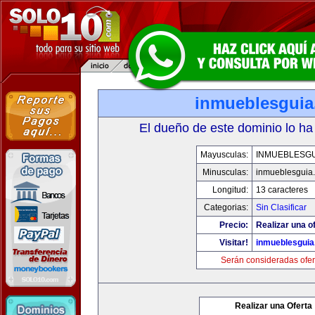
inmueblesgui
El dueño de este dominio lo ha
Mayusculas:
INMUEBLESGU
Minusculas:
inmueblesguia
Longitud:
13 caracteres
Categorias:
Sin Clasificar
Precio:
Realizar una of
Visitar!
inmueblesgui
Serán consideradas ofer
Realizar una Oferta